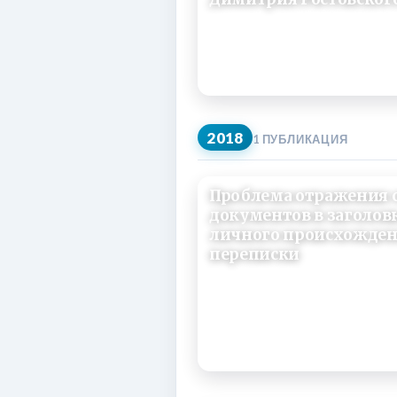
03/06/2019
2018
1 ПУБЛИКАЦИЯ
Проблема отражения 
документов в заголов
личного происхожден
переписки
03/06/2018