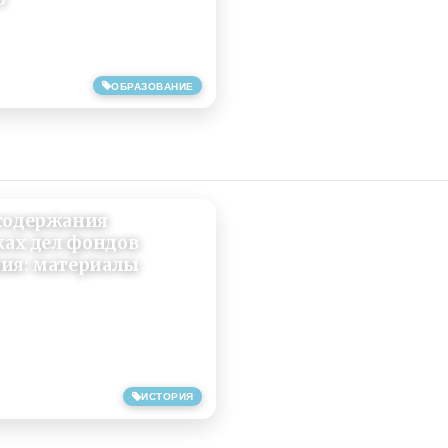
ОБРАЗОВАНИЕ
содержания
ках дел фондов
ия: материалы
ИСТОРИЯ