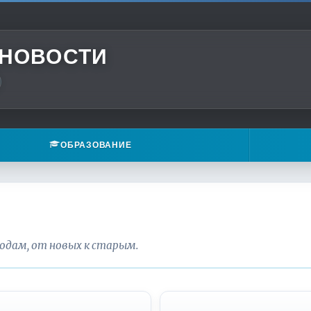
 НОВОСТИ
ОБРАЗОВАНИЕ
годам, от новых к старым.