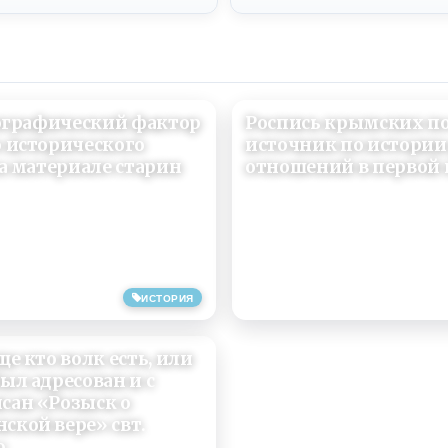
еографический фактор
Роспись крымских пом
о исторического
источник по истори
на материале старин
отношений в первой 
03/06/2019
ИСТОРИЯ
е кто волк есть, или
ыл адресован и с
сан «Розыск о
ской вере» свт.
о