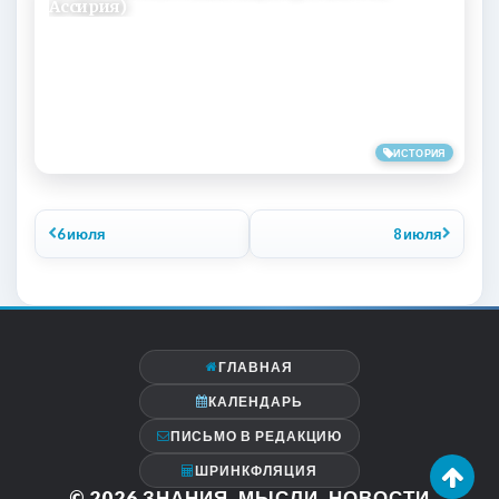
Ассирия)
07/07/2019
ИСТОРИЯ
6 июля
8 июля
ГЛАВНАЯ
КАЛЕНДАРЬ
ПИСЬМО В РЕДАКЦИЮ
ШРИНКФЛЯЦИЯ
© 2026
ЗНАНИЯ, МЫСЛИ, НОВОСТИ