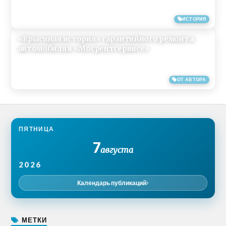
23/04/2019
ИСТОРИЯ
«Крысиная история» гарантийного ремонта
автомобиля в «Мосрентсервисе»
18/04/2019
ОТ АВТОРА
ПЯТНИЦА
7
августа
2026
Календарь публикаций
МЕТКИ