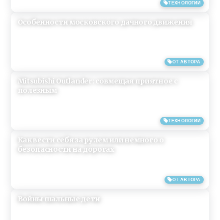
27/06/2019
ТЕХНОЛОГИИ
Особенности московского дачного движения
27/05/2019
ОТ АВТОРА
Mitsubishi Outlander: совмещая приятное с
полезным
27/04/2019
ТЕХНОЛОГИИ
Как вести себя за рулем или немного о
безопасности на дорогах
27/04/2019
ОТ АВТОРА
Войны шальные дети