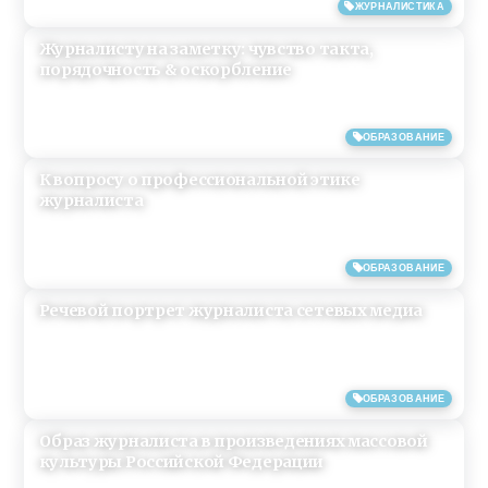
12/03/2019
ЖУРНАЛИСТИКА
Журналисту на заметку: чувство такта,
порядочность & оскорбление
10/03/2019
ОБРАЗОВАНИЕ
К вопросу о профессиональной этике
журналиста
01/02/2019
ОБРАЗОВАНИЕ
Речевой портрет журналиста сетевых медиа
08/04/2018
ОБРАЗОВАНИЕ
Образ журналиста в произведениях массовой
культуры Российской Федерации