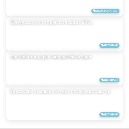
29/08/2014
ОБРАЗОВАНИЕ
Приуралье во второй половине XVI в.
01/09/2013
ИСТОРИЯ
Третий поход русских ратей за Урал
31/08/2013
ИСТОРИЯ
Уральские земли в составе татарских ханств
31/08/2013
ИСТОРИЯ