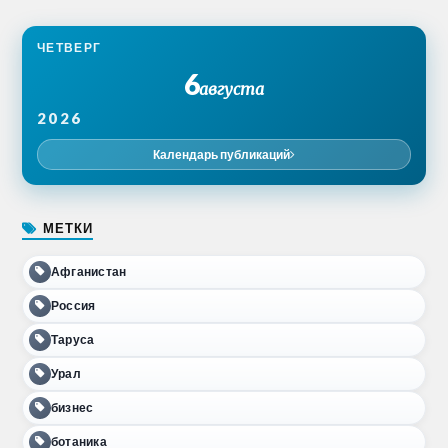
ЧЕТВЕРГ
6
августа
2026
Календарь публикаций
МЕТКИ
Афганистан
Россия
Таруса
Урал
бизнес
ботаника