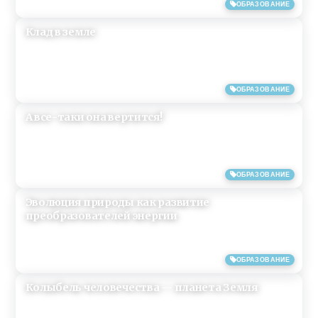
05/06/2019
ОБРАЗОВАНИЕ
Клад в земле
04/05/2019
ОБРАЗОВАНИЕ
А все-таки она вертится!
15/04/2019
ОБРАЗОВАНИЕ
Эволюция природы как развитие
преобразователей энергии
31/08/2014
ОБРАЗОВАНИЕ
Колыбель человечества — планета Земля