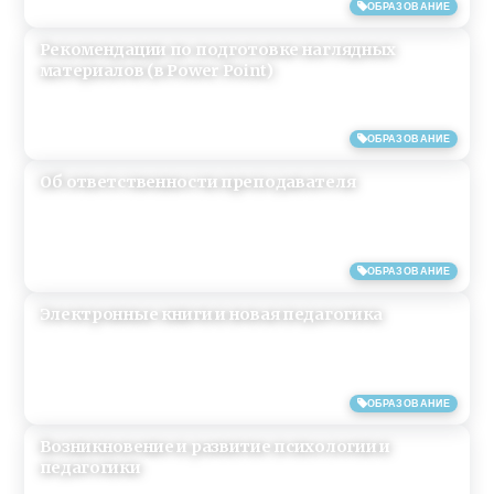
22/05/2019
ОБРАЗОВАНИЕ
Рекомендации по подготовке наглядных
материалов (в Power Point)
18/05/2019
ОБРАЗОВАНИЕ
Об ответственности преподавателя
25/03/2019
ОБРАЗОВАНИЕ
Электронные книги и новая педагогика
05/04/2017
ОБРАЗОВАНИЕ
Возникновение и развитие психологии и
педагогики