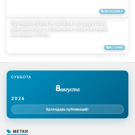
28/02/2017
ЭКОНОМИКА
Промышленная политика государства и
динамика роста производства во второй
половине XVIII в.
03/09/2013
ИСТОРИЯ
СУББОТА
8
августа
2026
Календарь публикаций
МЕТКИ