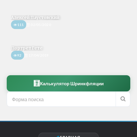
Алексей Паустовский
111
02/05/2020
Портрет Гете
92
17/04/2019
🧮
Калькулятор Шринкфляции