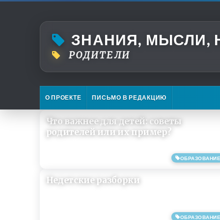
ЗНАНИЯ, МЫСЛИ,
РОДИТЕЛИ
О ПРОЕКТЕ
ПИСЬМО В РЕДАКЦИЮ
Что важнее для детей: советы
родителей или их пример?
ОБРАЗОВАНИ
15/02/2021
Недетские разборки
ОБРАЗОВАНИ
18/06/2019