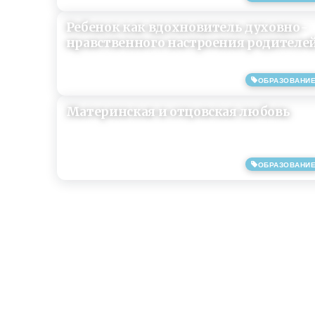
Ребенок как вдохновитель духовно-
нравственного настроения родителе
ОБРАЗОВАНИ
08/06/2019
Материнская и отцовская любовь
ОБРАЗОВАНИ
29/01/2019