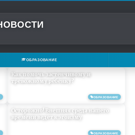
 НОВОСТИ
ОБРАЗОВАНИЕ
Как помочь застенчивому и
тревожному ребенку?
Е
ОБРАЗОВАНИЕ
05/09/2019
Осторожно! Внешняя среда нашего
времени ведет к эгоизму
Е
ОБРАЗОВАНИЕ
12/06/2019