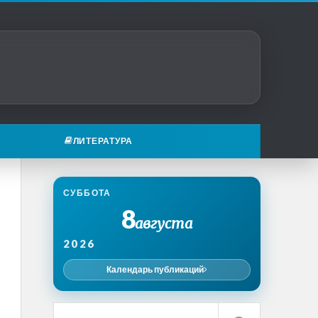
ЛИТЕРАТУРА
СУББОТА
8
августа
2026
Календарь публикаций