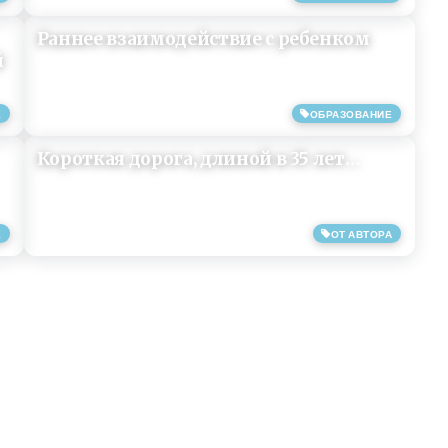
Раннее взаимодействие с ребенком
й
Е
ОБРАЗОВАНИЕ
29/01/2019
Короткая дорога, длиной в 35 лет…
Е
ОТ АВТОРА
11/07/2013