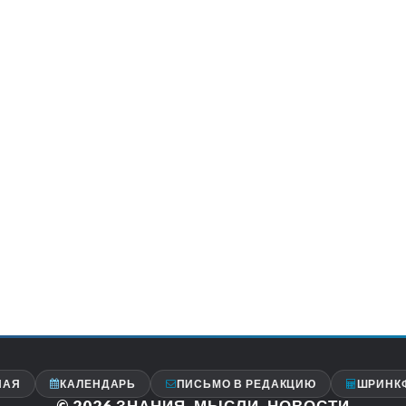
НАЯ
КАЛЕНДАРЬ
ПИСЬМО В РЕДАКЦИЮ
ШРИНК
© 2026
ЗНАНИЯ, МЫСЛИ, НОВОСТИ