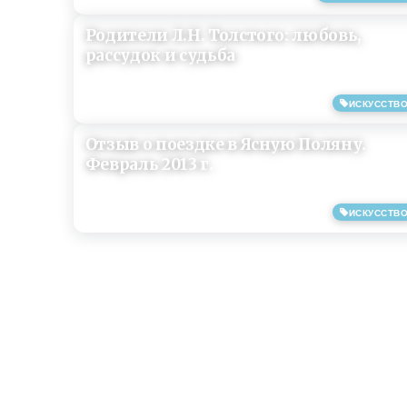
Родители Л.Н. Толстого: любовь,
рассудок и судьба
ИСКУССТВ
08/04/2019
Отзыв о поездке в Ясную Поляну.
Февраль 2013 г.
ИСКУССТВ
20/02/2013