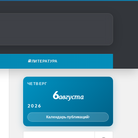
ЛИТЕРАТУРА
ЧЕТВЕРГ
6
августа
2026
Календарь публикаций