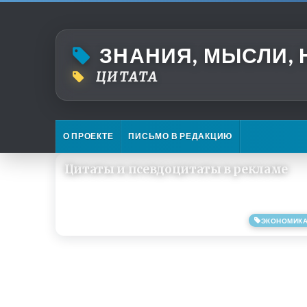
ЗНАНИЯ, МЫСЛИ,
ЦИТАТА
О ПРОЕКТЕ
ПИСЬМО В РЕДАКЦИЮ
Цитаты и псевдоцитаты в рекламе
ЭКОНОМИК
03/09/2020