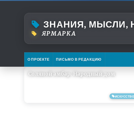
ЗНАНИЯ, МЫСЛИ,
ЯРМАРКА
О ПРОЕКТЕ
ПИСЬМО В РЕДАКЦИЮ
Соляной амбар. Народный дом
ИСКУССТВ
30/04/2019