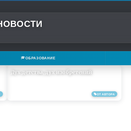
 НОВОСТИ
ОБРАЗОВАНИЕ
Дух детства, дух изобретений
О
ОТ АВТОРА
09/04/2019