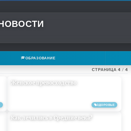
 НОВОСТИ
ОБРАЗОВАНИЕ
СТРАНИЦА 4
/
4
Женское превосходство
Е
ЗДОРОВЬЕ
25/05/2018
Как лечились в Средние века?