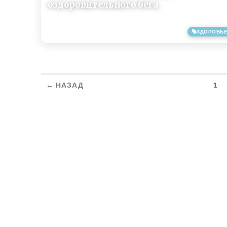
оздоровительного бега
ЗДОРОВЬ
19/06/2017
← НАЗАД
1