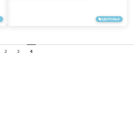
Е
ЗДОРОВЬЕ
16/04/2017
2
3
4