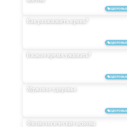
ЗДОРОВЬ
06/05/2018
Как разжижить кровь?
ЗДОРОВЬ
05/10/2017
В какое время ужинать?
ЗДОРОВЬ
03/10/2017
Мужское здоровье
ЗДОРОВЬ
07/09/2017
Физиологические основы