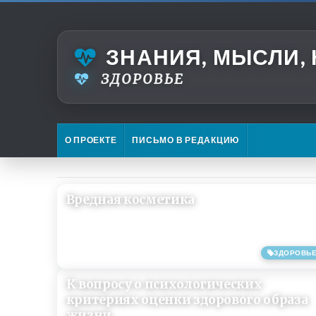
ЗНАНИЯ, МЫСЛИ,
ЗДОРОВЬЕ
О ПРОЕКТЕ
ПИСЬМО В РЕДАКЦИЮ
Вредная косметика
ЗДОРОВЬ
26/05/2018
К вопросу о психологических
критериях оценки здорового образа
жизни