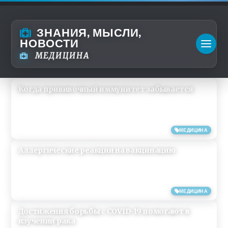
ЗНАНИЯ, МЫСЛИ,
НОВОСТИ
МЕДИЦИНА
Когда прививочный иммунитет забывается
21/11/2021
МЕДИЦИНА
Аллергические реакции на вакцинацию
13/11/2021
МЕДИЦИНА
Достижения борьбы с COVID-19 помогают в
изучении рака