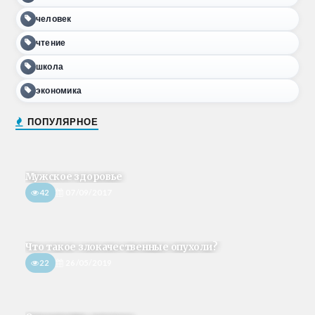
человек
чтение
школа
экономика
ПОПУЛЯРНОЕ
Мужское здоровье
42
07/09/2017
Что такое злокачественные опухоли?
22
26/05/2019