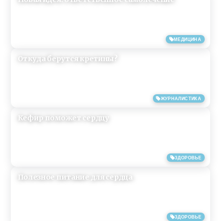
14/12/2019
МЕДИЦИНА
Откуда берутся кретины?
15/06/2019
ЖУРНАЛИСТИКА
Кефир поможет сердцу
12/06/2019
ЗДОРОВЬЕ
Полезное питание для сердца
12/06/2019
ЗДОРОВЬЕ