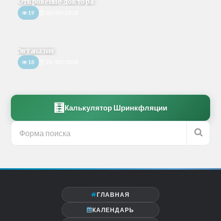
Откровение доктора
19
03/09/2018
Эвтаназия
18
26/05/2018
🧮
Калькулятор Шринкфляции
ГЛАВНАЯ
КАЛЕНДАРЬ