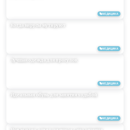
09/11/2021
МЕДИЦИНА
Когда вирусы мутируют
05/11/2021
МЕДИЦИНА
Лучшая одежда для прогулок
13/03/2021
МЕДИЦИНА
Идеальная обувь для занятия ходьбой
13/03/2021
МЕДИЦИНА
Новая идея: ответственное самолечение