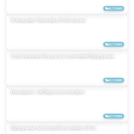
01/09/2013
ИСТОРИЯ
Основание Тюмени и Тобольска
01/09/2013
ИСТОРИЯ
Строгановы и их роль в освоении Приуралья
01/09/2013
ИСТОРИЯ
Накануне «Сибирского взятия»
01/09/2013
ИСТОРИЯ
Приуралье во второй половине XVI в.