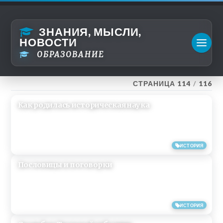
ЗНАНИЯ, МЫСЛИ,
НОВОСТИ
ОБРАЗОВАНИЕ
СТРАНИЦА 114
/
116
Как родилась историческая наука
10/09/2013
ИСТОРИЯ
Пословицы и поговорки
08/09/2013
ИСТОРИЯ