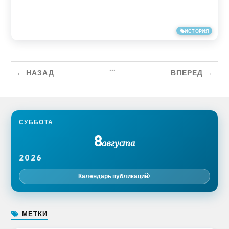
01/09/2013
ИСТОРИЯ
...
← НАЗАД
ВПЕРЕД →
СУББОТА
8
августа
2026
Календарь публикаций
МЕТКИ