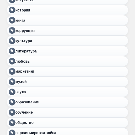
история
книга
коррупция
культура
литература
любовь
маркетинг
музей
наука
образование
обучение
общество
первая мировая война