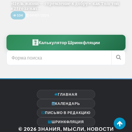
«Цель жизни — стремление к добру»: как Толстой
в 23 года нап...
104
09/07/2026
🧮
Калькулятор Шринкфляции
ГЛАВНАЯ
КАЛЕНДАРЬ
ПИСЬМО В РЕДАКЦИЮ
ШРИНКФЛЯЦИЯ
© 2026
ЗНАНИЯ, МЫСЛИ, НОВОСТИ