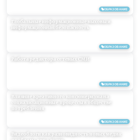
15/06/2019
ОБРАЗОВАНИЕ
Глобальные информационные выховы и
информационная безопасность
15/06/2019
ОБРАЗОВАНИЕ
Работа редактора сетевых СМИ
15/06/2019
ОБРАЗОВАНИЕ
Влияние креативного консюмеризма на
социализационные процессы в обществе
потребления
15/06/2019
ОБРАЗОВАНИЕ
Видеоблоги как разновидность новых медиа:
проблема типологии