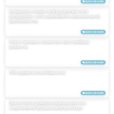
ОБРАЗОВАНИЕ
Доминанта этнической идентичности и
разрушение «объединяющей» национальной
идентичности
14/06/2019
ОБРАЗОВАНИЕ
Ответственное отцовство как семейная
ценность
14/06/2019
ОБРАЗОВАНИЕ
Объединиться в небывалом
14/06/2019
ОБРАЗОВАНИЕ
Диалектика границы национального в
современной музыкальной культуре