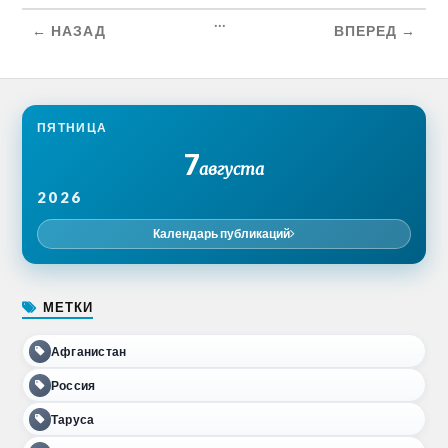
...
← НАЗАД
ВПЕРЕД →
ПЯТНИЦА
7
августа
2026
Календарь публикаций
МЕТКИ
Афганистан
Россия
Таруса