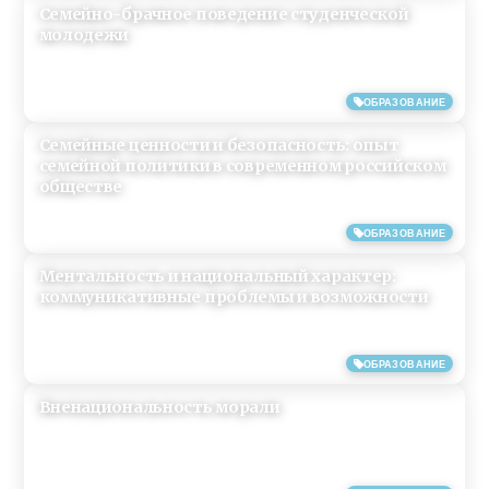
Семейно-брачное поведение студенческой
молодежи
14/06/2019
ОБРАЗОВАНИЕ
Семейные ценности и безопасность: опыт
семейной политики в современном российском
обществе
14/06/2019
ОБРАЗОВАНИЕ
Ментальность и национальный характер:
коммуникативные проблемы и возможности
14/06/2019
ОБРАЗОВАНИЕ
Вненациональность морали
14/06/2019