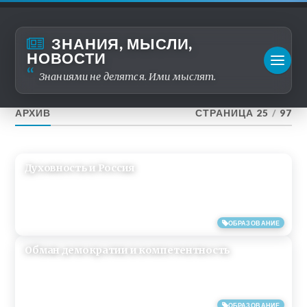
ЗНАНИЯ, МЫСЛИ,
НОВОСТИ
Знаниями не делятся. Ими мыслят.
АРХИВ
СТРАНИЦА 25
/
97
Духовность и Россия
15/06/2019
ОБРАЗОВАНИЕ
Обман демократии и компетентность
15/06/2019
ОБРАЗОВАНИЕ