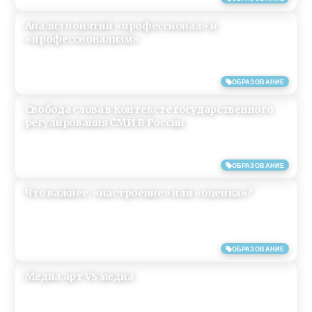
Анализ понятий «профессионал» и
«профессионализм»
15/06/2019
ОБРАЗОВАНИЕ
Свобода слова в контексте государственного
регулирования СМИ В России
15/06/2019
ОБРАЗОВАНИЕ
Что важнее: «настроение» или «оценка»?
15/06/2019
ОБРАЗОВАНИЕ
Медиа.арт VS медиа