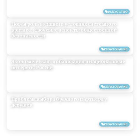
14/06/2019
ИСКУССТВО
Новая роль женщин в условиях системного
кризиса: ключевые аспекты общественной
безопасности
14/06/2019
ОБРАЗОВАНИЕ
Экономическая глобализация и национальные
интересы России
14/06/2019
ОБРАЗОВАНИЕ
Проблема выбора брачного партнера у
девушек
14/06/2019
ОБРАЗОВАНИЕ