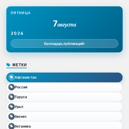
ПЯТНИЦА
7
августа
2026
Календарь публикаций
МЕТКИ
Афганистан
Россия
Таруса
Урал
бизнес
ботаника