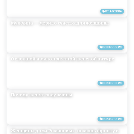
27/04/2019
ОТ АВТОРА
Mужчина — мерило счастья для женщины
24/04/2019
ПСИХОЛОГИЯ
О сложной и малопонятной женской натуре
24/04/2019
ПСИХОЛОГИЯ
Почему женятся мужчины
24/04/2019
ПСИХОЛОГИЯ
Женщины дома Романовых: помощь фронту в