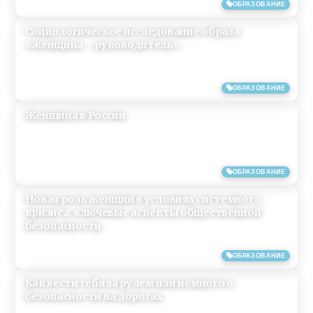
12/01/2020
ОБРАЗОВАНИЕ
Социологическое исследование образа
«женщина – руководитель»
27/06/2019
ОБРАЗОВАНИЕ
Женщина в России
15/06/2019
ОБРАЗОВАНИЕ
Новая роль женщин в условиях системного
кризиса: ключевые аспекты общественной
безопасности
14/06/2019
ОБРАЗОВАНИЕ
Как вести себя за рулем или немного о
безопасности на дорогах