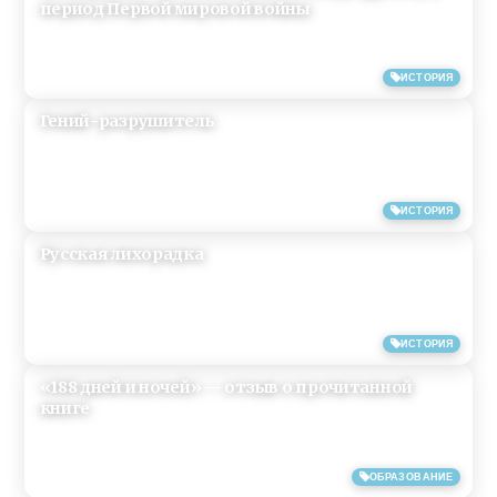
период Первой мировой войны
23/04/2019
ИСТОРИЯ
Гений-разрушитель
18/04/2019
ИСТОРИЯ
Русская лихорадка
18/04/2019
ИСТОРИЯ
«188 дней и ночей» — отзыв о прочитанной
книге
17/04/2019
ОБРАЗОВАНИЕ