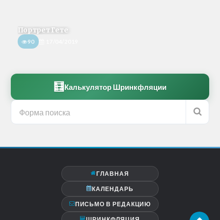
Портрет Гете
90
17/04/2019
🧮
Калькулятор Шринкфляции
ГЛАВНАЯ
КАЛЕНДАРЬ
ПИСЬМО В РЕДАКЦИЮ
ШРИНКФЛЯЦИЯ