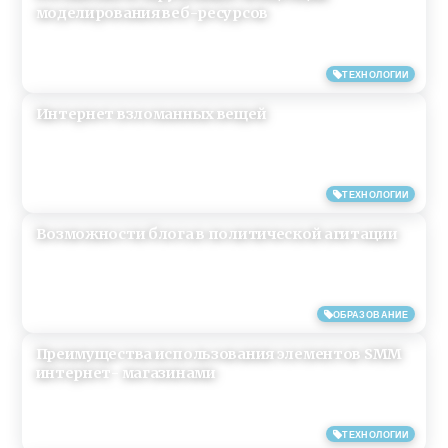
моделирования веб-ресурсов
26/01/2018
ТЕХНОЛОГИИ
Интернет взломанных вещей
23/01/2018
ТЕХНОЛОГИИ
Возможности блога в политической агитации
01/01/2018
ОБРАЗОВАНИЕ
Преимущества использования элементов SMM
интернет- магазинами
14/10/2017
ТЕХНОЛОГИИ