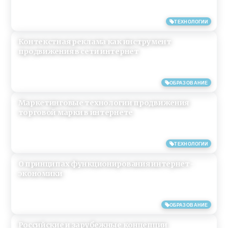
20/03/2018
ТЕХНОЛОГИИ
Контекстная реклама как инструмент
продвижения в сети интернет
18/03/2018
ОБРАЗОВАНИЕ
Маркетинговые технологии продвижения
торговой марки в интернете
17/03/2018
ТЕХНОЛОГИИ
О принципах функционирования интернет-
экономики
10/02/2018
ОБРАЗОВАНИЕ
Российские и зарубежные концепции