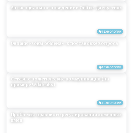
Антисоциальное поведение в Online-дискуссиях
16/07/2017
ТЕХНОЛОГИИ
Онлайн «зоны обмена»: к постановке вопроса
09/07/2017
ТЕХНОЛОГИИ
Сетевые политические коммуникации (на
примере Wikileaks)
29/06/2017
ТЕХНОЛОГИИ
Проблемы правового регулирования доменных
имен