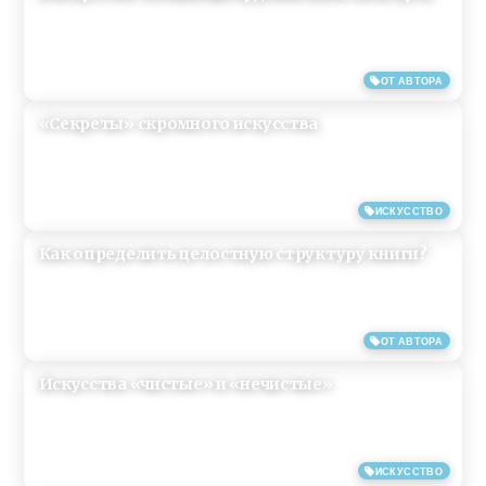
12/03/2019
ОТ АВТОРА
«Секреты» скромного искусства
12/03/2019
ИСКУССТВО
Как определить целостную структуру книги?
12/03/2019
ОТ АВТОРА
Искусства «чистые» и «нечистые»
12/03/2019
ИСКУССТВО