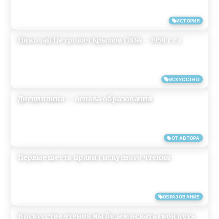
11/04/2019
ИСТОРИЯ
Николай Петрович Крымов (1884 – 1958 г.г.)
08/04/2019
ИСКУССТВО
Дисциплина — основа образования
26/03/2019
ОТ АВТОРА
Первые шесть правил искусного чтения
25/03/2019
ОБРАЗОВАНИЕ
В искусстве чтения мы будем искать свой путь