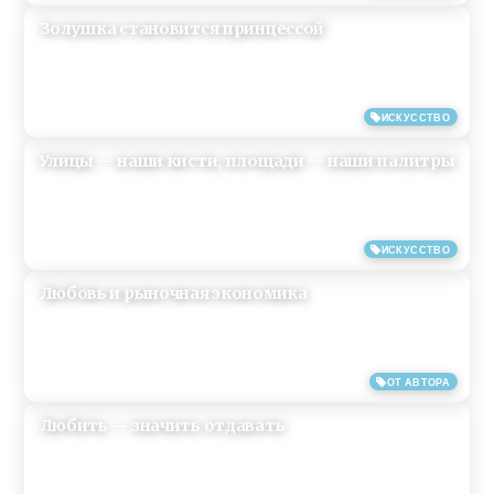
Золушка становится принцессой
12/03/2019
ИСКУССТВО
Улицы — наши кисти, площади — наши палитры
12/03/2019
ИСКУССТВО
Любовь и рыночная экономика
12/03/2019
ОТ АВТОРА
Любить — значить отдавать