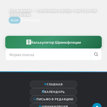
«Цель жизни — стремление к добру»: как Толстой
в 23 года нап...
100
09/07/2026
🧮
Калькулятор Шринкфляции
ГЛАВНАЯ
КАЛЕНДАРЬ
ПИСЬМО В РЕДАКЦИЮ
ШРИНКФЛЯЦИЯ