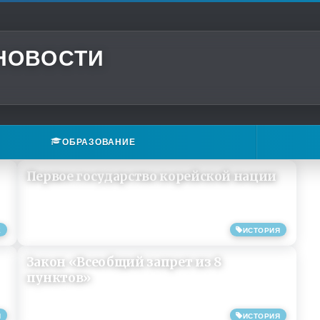
 НОВОСТИ
ОБРАЗОВАНИЕ
Первое государство корейской нации
Е
ИСТОРИЯ
09/08/2019
Закон «Всеобщий запрет из 8
пунктов»
Я
ИСТОРИЯ
09/08/2019