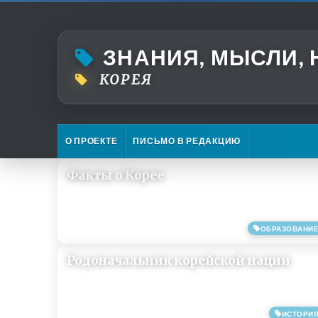
ЗНАНИЯ, МЫСЛИ,
КОРЕЯ
О ПРОЕКТЕ
ПИСЬМО В РЕДАКЦИЮ
Факты о Корее
ОБРАЗОВАНИ
09/08/2019
Родоначальник корейской нации
ИСТОРИ
09/08/2019