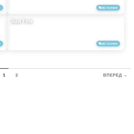
Я
ИСТОРИЯ
05/07/2019
Ван Гон
Я
ИСТОРИЯ
03/07/2019
1
2
ВПЕРЕД →