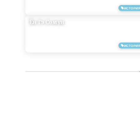
ИСТОРИ
10/07/2019
Ён Гэ Сомун
ИСТОРИ
05/07/2019