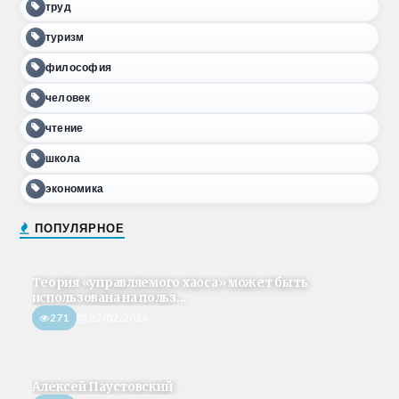
труд
туризм
философия
человек
чтение
школа
экономика
ПОПУЛЯРНОЕ
Теория «управляемого хаоса» может быть
использована на польз...
271
22/02/2018
Алексей Паустовский