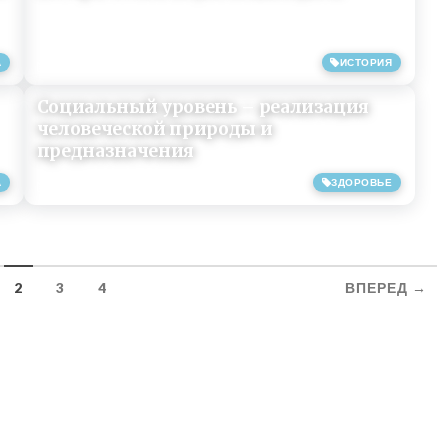
А
ИСТОРИЯ
12/04/2019
Социальный уровень – реализация
человеческой природы и
предназначения
А
ЗДОРОВЬЕ
17/01/2019
2
3
4
ВПЕРЕД →