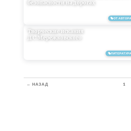
безопасности на дорогах
ОТ АВТОР
27/04/2019
Творческие искания
Д.С.Мережковского
ЛИТЕРАТУР
31/01/2019
← НАЗАД
1