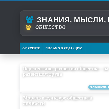
ЗНАНИЯ, МЫСЛИ,
ОБЩЕСТВО
О ПРОЕКТЕ
ПИСЬМО В РЕДАКЦИЮ
Перспективы развития общества – за
развитием труда
ЭКОНОМИК
22/08/2019
Мораль в культуре общества и
личности