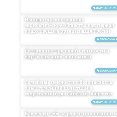
ОБРАЗОВАНИ
20/08/2019
Императорское вольное
экономическое общество как первая
общественная организация России
ЭКОНОМИК
19/08/2019
Деструкция трудовой стоимости и
виртуализация экономики
ЭКОНОМИК
09/08/2019
Семейные ценности и безопасность:
опыт семейной политики в
современном российском обществе
ОБРАЗОВАНИ
14/06/2019
Как вести себя за рулем или немного 