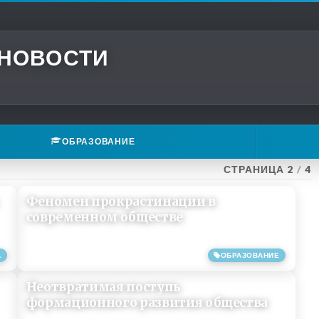
 НОВОСТИ
ОБРАЗОВАНИЕ
СТРАНИЦА 2
/
4
Феномен прокрастинации в
современном обществе
А
ОБРАЗОВАНИЕ
21/08/2019
Неотвратимая поступь
формационного развития общества