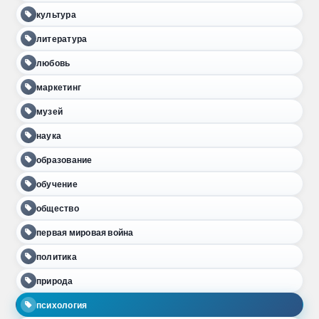
культура
литература
любовь
маркетинг
музей
наука
образование
обучение
общество
первая мировая война
политика
природа
психология