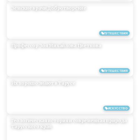
Земские врачи Добротворские
04/04/2019
ПУТЕШЕСТВИЯ
Профессор Зоя Михайлова Цветкова
03/04/2019
ПУТЕШЕСТВИЯ
Их хорошо знают в Тарусе
02/04/2019
ИСКУССТВО
Геологическая история и современная природа
Тарусского края