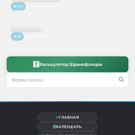
111
02/05/2020
Портрет Гете
92
17/04/2019
🧮
Калькулятор Шринкфляции
ГЛАВНАЯ
КАЛЕНДАРЬ