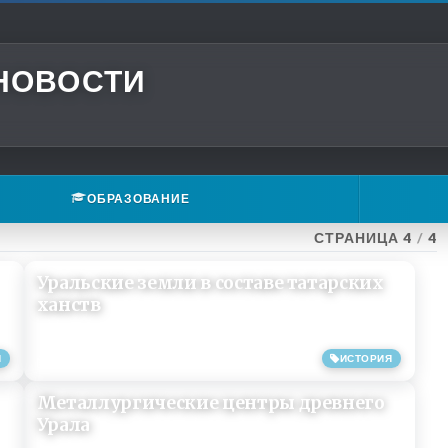
 НОВОСТИ
ОБРАЗОВАНИЕ
СТРАНИЦА 4
/
4
Уральские земли в составе татарских
ханств
Я
ИСТОРИЯ
31/08/2013
Металлургические центры древнего
Урала