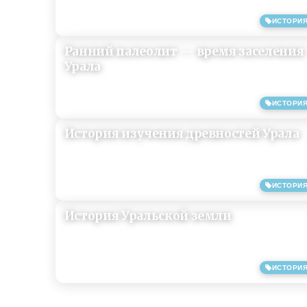
ИСТОРИ
25/08/2013
Ранний палеолит — время заселения
Урала
ИСТОРИ
25/07/2013
История изучения древностей Урала
ИСТОРИ
25/07/2013
История Уральской земли
ИСТОРИ
25/07/2013