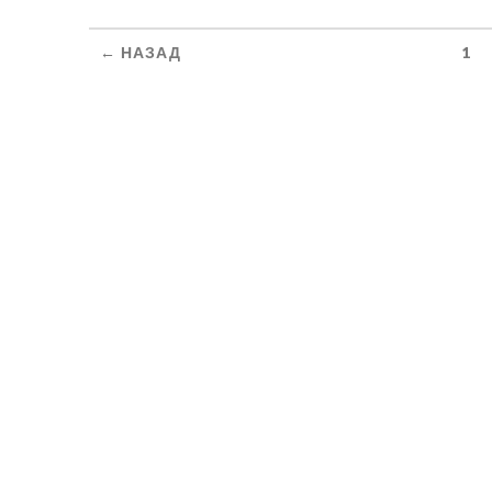
← НАЗАД
1