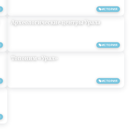
Я
ИСТОРИЯ
25/08/2013
Археологические центры Урала
Я
ИСТОРИЯ
25/07/2013
Топоним «Урал»
Я
ИСТОРИЯ
25/07/2013
Я