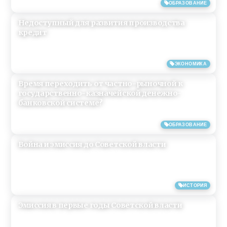
17/06/2019
ОБРАЗОВАНИЕ
Недоступный для развития производства
кредит
17/06/2019
ЭКОНОМИКА
Время переходить от частно-рыночной к
государственно-казначейской денежно-
банковской системе?
12/06/2019
ОБРАЗОВАНИЕ
Война и эмиссия до Советской власти
23/04/2019
ИСТОРИЯ
Эмиссия в первые годы Советской власти