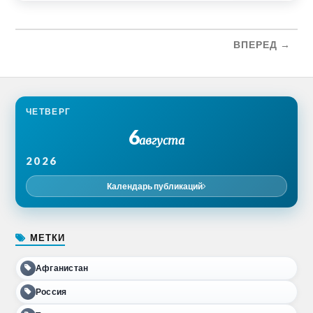
ВПЕРЕД →
ЧЕТВЕРГ
6
августа
2026
Календарь публикаций
МЕТКИ
Афганистан
Россия