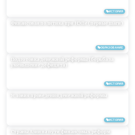
23/04/2019
ИСТОРИЯ
Финансовая политика при НЭПе (первые шаги)
18/04/2019
ОБРАЗОВАНИЕ
Подготовка денежной реформы (борьба за
уменьшение дефицита)
18/04/2019
ИСТОРИЯ
Условия проведения денежной реформы
02/04/2019
ИСТОРИЯ
Cтраны Азии на пути финансовых реформ