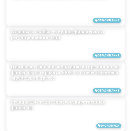
27/03/2019
ОБРАЗОВАНИЕ
Сильные и слабые стороны финансового
регулирования в Азии
27/03/2019
ОБРАЗОВАНИЕ
Имидж российской экономики во время и после
финансового кризиса 2008 г. в отечественной и
зарубежной прессе
26/03/2019
ОБРАЗОВАНИЕ
Стандарты статистики государственных
финансов
20/06/2018
ЭКОНОМИКА