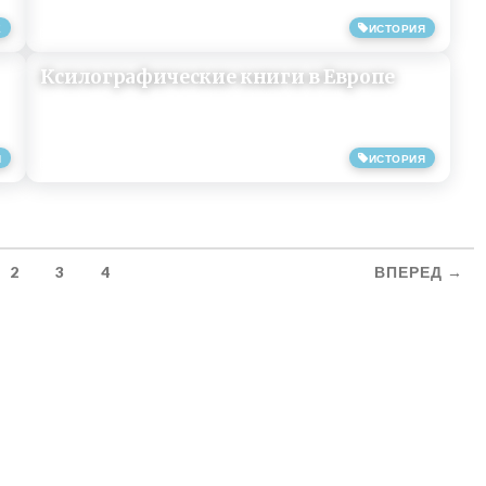
Е
ИСТОРИЯ
21/05/2019
Ксилографические книги в Европе
Я
ИСТОРИЯ
15/05/2019
2
3
4
ВПЕРЕД →